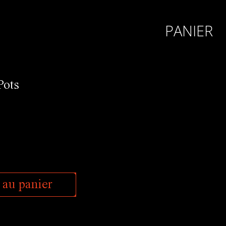
PANIER
Pots
 au panier