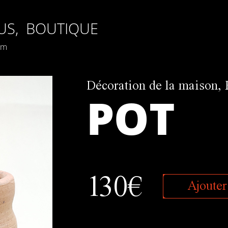
US,
BOUTIQUE
am
Décoration de la maison
,
POT
130€
Ajouter