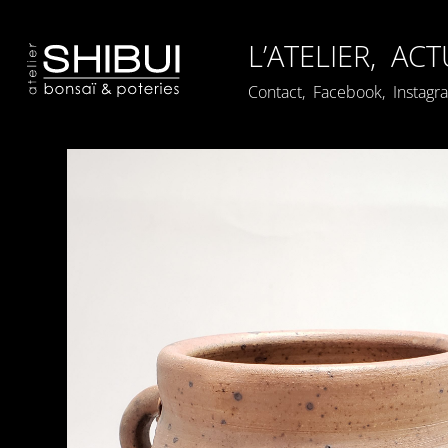
L’ATELIER,
ACT
Contact,
Facebook,
Instagr