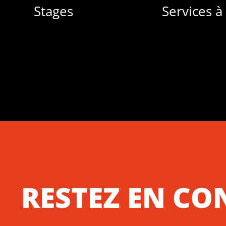
Stages
Services à
RESTEZ EN CO