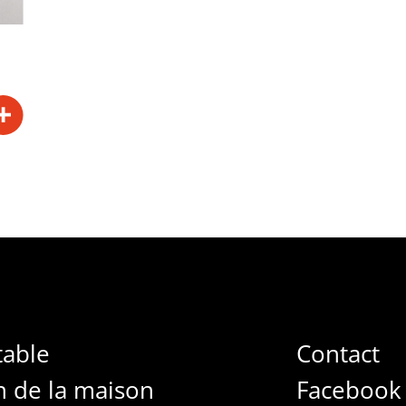
table
Contact
n de la maison
Facebook