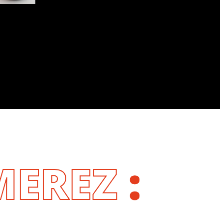
MEREZ
: